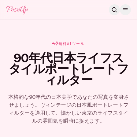
PoseUp
無料AIツール
90年代日本ライフス
タイルポートレートフ
ィルター
本格的な90年代の日本美学であなたの写真を変身さ
せましょう。ヴィンテージの日本風ポートレートフ
ィルターを適用して、懐かしい東京のライフスタイ
ルの雰囲気を瞬時に捉えます。