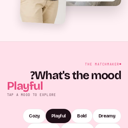
THE MATCHMAKER
What's the mood?
Playful
TAP A MOOD TO EXPLORE
Cozy
Playful
Bold
Dreamy