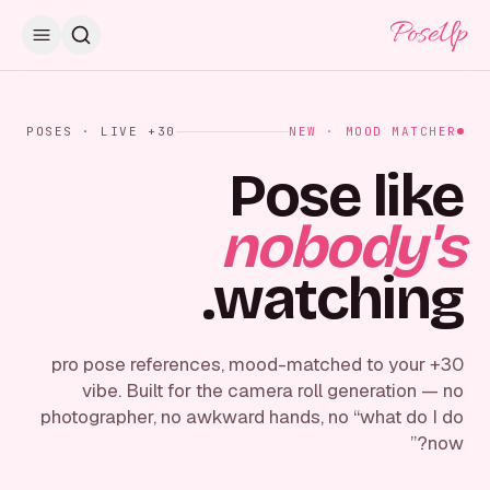
PoseUp
30+ POSES · LIVE
NEW · MOOD MATCHER
Pose like
nobody's
watching.
30+ pro pose references, mood-matched to your
vibe. Built for the camera roll generation — no
photographer, no awkward hands, no “what do I do
now?”