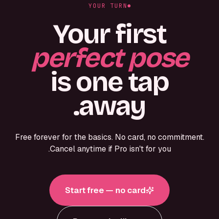
YOUR TURN
Your first
perfect pose
is one tap
away.
Free forever for the basics. No card, no commitment.
Cancel anytime if Pro isn't for you.
Start free — no card