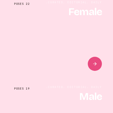
CURATED. EDITORIAL. DAILY.
POSES
22
Female
CURATED. EDITORIAL. DAILY.
POSES
19
Male