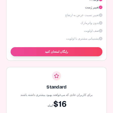
تغییر ژست
تغییر نسبت عرض به ارتفاع
بدون واترمارک
صف اولویت
پشتیبانی مشتری با اولویت
رایگان امتحان کنید
Standard
برای کاربران عادی که می‌خواهند بهبود بیشتری داشته باشند
$
16
/ماه