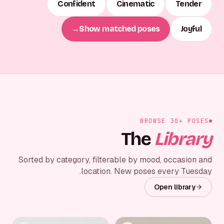
Confident
Cinematic
Tender
→
Show matched poses
Joyful
BROWSE 30+ POSES
The
Library
Sorted by category, filterable by mood, occasion and
location. New poses every Tuesday.
Open library