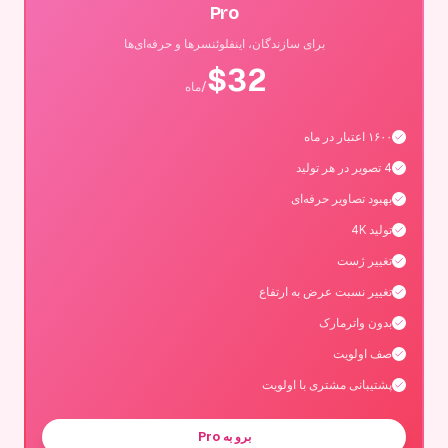
Pro
برای سازندگان، اینفلوئنسرها و حرفه‌ای‌ها
$
32
/ماه
۱۶۰۰ اعتبار در ماه
4 تصویر در هر تولید
بهبود تصاویر حرفه‌ای
تولید 4K
تغییر ژست
تغییر نسبت عرض به ارتفاع
بدون واترمارک
صف اولویت
پشتیبانی مشتری با اولویت
برو به Pro