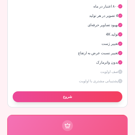
۸۰۰ اعتبار در ماه
4 تصویر در هر تولید
بهبود تصاویر حرفه‌ای
تولید 4K
تغییر ژست
تغییر نسبت عرض به ارتفاع
بدون واترمارک
صف اولویت
پشتیبانی مشتری با اولویت
شروع