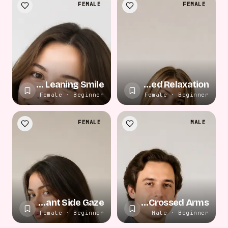
FEMALE
FEMALE
Casual Leaning Smile
Casual Seated Relaxation
Female · Beginner
Female · Beginner
FEMALE
MALE
Elegant Side Gaze
Casual Crossed Arms
Female · Beginner
Male · Beginner