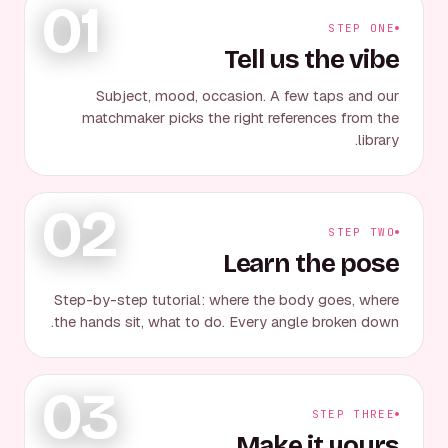
01
STEP ONE
Tell us the vibe
Subject, mood, occasion. A few taps and our
matchmaker picks the right references from the
library.
02
STEP TWO
Learn the pose
Step-by-step tutorial: where the body goes, where
the hands sit, what to do. Every angle broken down.
03
STEP THREE
Make it yours