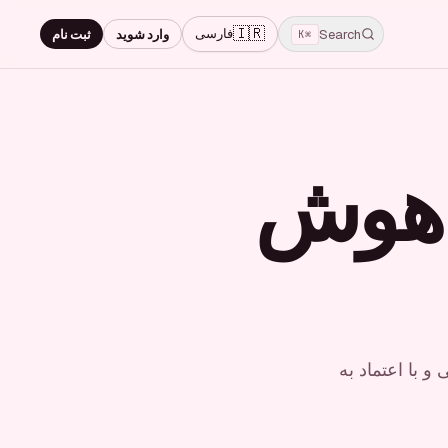
🇮🇷
فارسی
Search
وارد شوید
ثبت نام
⌘K
ا هوش
 با اعتماد به