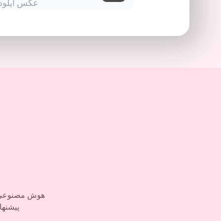
عکس آپلود 
هوش مصنوعی ما
پیشنها