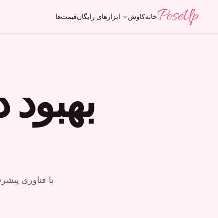
PoseUp
خانه
کاوش
ابزارهای رایگان
قیمت‌ها
بهبود 
با فناوری پیشر