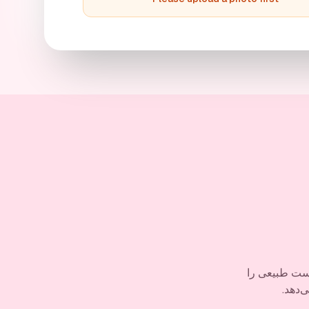
ژست طبیعی را
‌دهد.