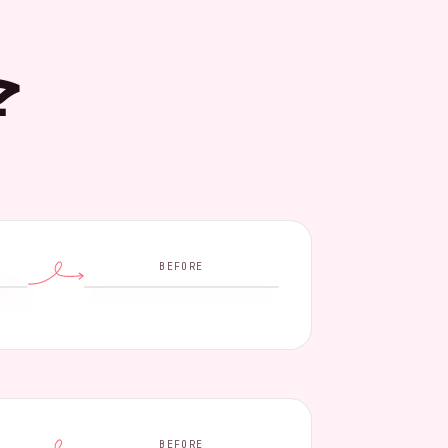
ج
BEFORE
BEFORE