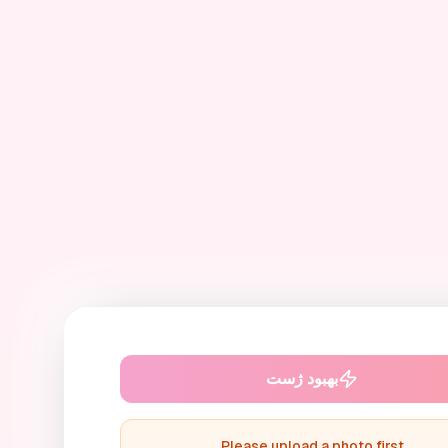
بهبود ژست
Please upload a photo first