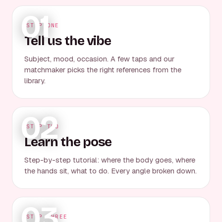
01
STEP ONE
Tell us the vibe
Subject, mood, occasion. A few taps and our
matchmaker picks the right references from the
library.
02
STEP TWO
Learn the pose
Step-by-step tutorial: where the body goes, where
the hands sit, what to do. Every angle broken down.
03
STEP THREE