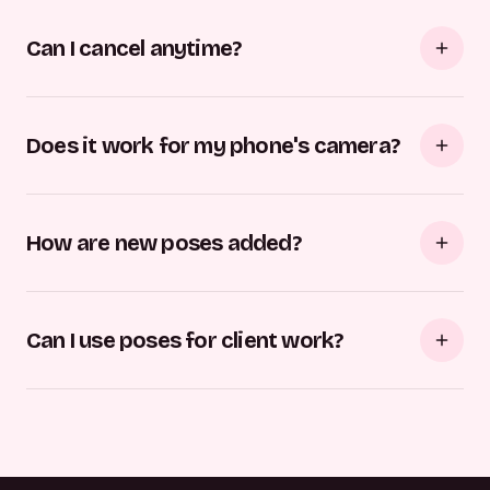
Can I cancel anytime?
Does it work for my phone's camera?
How are new poses added?
Can I use poses for client work?