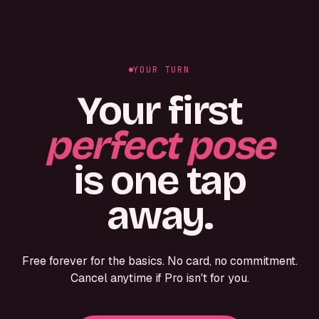
YOUR TURN
Your first
perfect pose
is one tap
away.
Free forever for the basics. No card, no commitment.
Cancel anytime if Pro isn't for you.