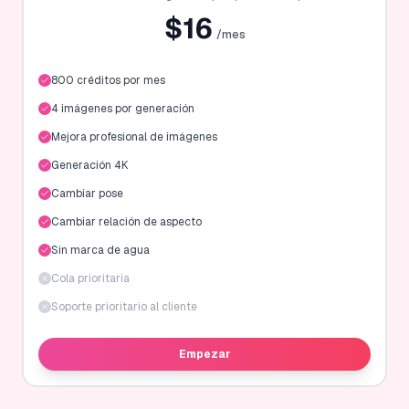
$
16
/mes
800 créditos por mes
4 imágenes por generación
Mejora profesional de imágenes
Generación 4K
Cambiar pose
Cambiar relación de aspecto
Sin marca de agua
Cola prioritaria
Soporte prioritario al cliente
Empezar