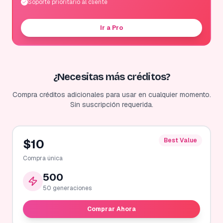
Soporte prioritario al cliente
Ir a Pro
¿Necesitas más créditos?
Compra créditos adicionales para usar en cualquier momento.
Sin suscripción requerida.
$
10
Best Value
Compra única
500
50
generaciones
Comprar Ahora