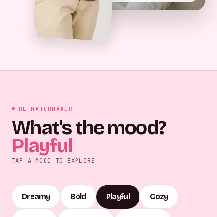
THE MATCHMAKER
What's the mood?
Playful
TAP A MOOD TO EXPLORE
Dreamy
Bold
Playful
Cozy