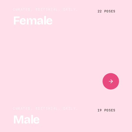
CURATED. EDITORIAL. DAILY.
22
POSES
Female
CURATED. EDITORIAL. DAILY.
19
POSES
Male