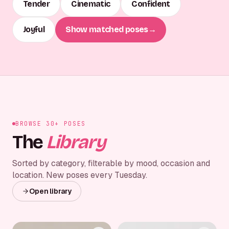
Tender
Cinematic
Confident
Joyful
Show matched poses
→
BROWSE 30+ POSES
The
Library
Sorted by category, filterable by mood, occasion and
location. New poses every Tuesday.
Open library