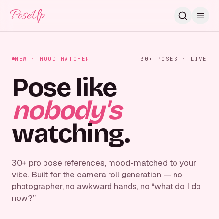
PoseUp
NEW · MOOD MATCHER
30+ POSES · LIVE
Pose like
nobody's
watching.
30+ pro pose references, mood-matched to your
vibe. Built for the camera roll generation — no
photographer, no awkward hands, no “what do I do
now?”