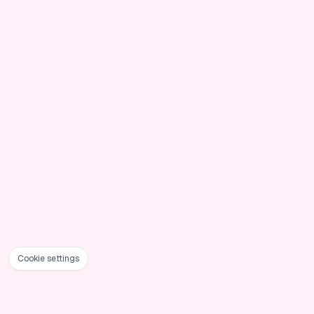
Cookie settings
Footer