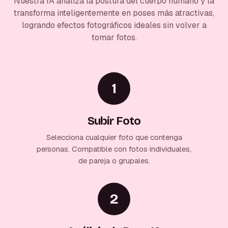
Nuestra IA analiza la postura del cuerpo humano y la
transforma inteligentemente en poses más atractivas,
logrando efectos fotográficos ideales sin volver a
tomar fotos.
1
Subir Foto
Selecciona cualquier foto que contenga
personas. Compatible con fotos individuales,
de pareja o grupales.
2