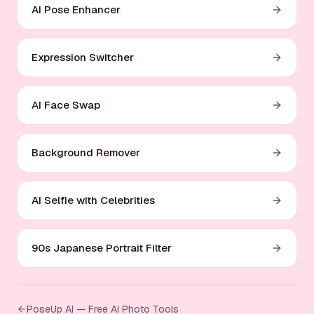
AI Pose Enhancer
Expression Switcher
AI Face Swap
Background Remover
AI Selfie with Celebrities
90s Japanese Portrait Filter
PoseUp AI — Free AI Photo Tools