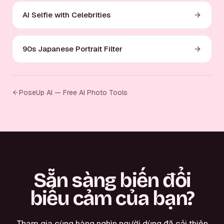
AI Selfie with Celebrities
90s Japanese Portrait Filter
PoseUp AI — Free AI Photo Tools
Sẵn sàng biến đổi
biểu cảm của bạn?
Tham gia cùng hàng nghìn người dùng đã cải thiện