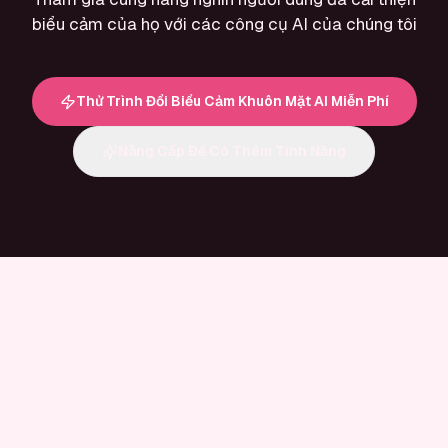
biểu cảm của họ với các công cụ AI của chúng tôi
Thử Trình Đổi Biểu Cảm Khuôn Mặt AI Miễn Phí
Nâng Cấp Để Có Thêm Tính Năng