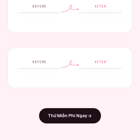
BEFORE
AFTER
BEFORE
AFTER
Thử Miễn Phí Ngay