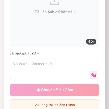
Tải lên ảnh để bắt đầu
Gốc
Lời Nhắc Biểu Cảm
Chuyển Biểu Cảm
Vui lòng tải lên ảnh trước