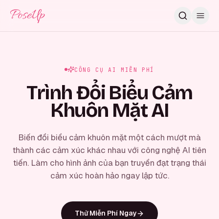
PoseUp
CÔNG CỤ AI MIỄN PHÍ
Trình Đổi Biểu Cảm
Khuôn Mặt AI
Biến đổi biểu cảm khuôn mặt một cách mượt mà
thành các cảm xúc khác nhau với công nghệ AI tiên
tiến. Làm cho hình ảnh của bạn truyền đạt trạng thái
cảm xúc hoàn hảo ngay lập tức.
Thử Miễn Phí Ngay