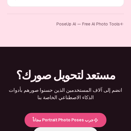
PoseUp AI — Free AI Photo Tools
مستعد لتحويل صورك؟
انضم إلى آلاف المستخدمين الذين حسنوا صورهم بأدوات
الذكاء الاصطناعي الخاصة بنا
جرب Portrait Photo Poses مجاناً