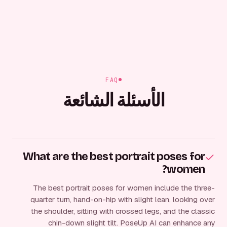
FAQ
الأسئلة الشائعة
What are the best portrait poses for
women?
The best portrait poses for women include the three-
quarter turn, hand-on-hip with slight lean, looking over
the shoulder, sitting with crossed legs, and the classic
chin-down slight tilt. PoseUp AI can enhance any