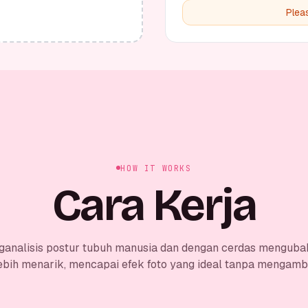
Plea
HOW IT WORKS
Cara Kerja
ganalisis postur tubuh manusia dan dengan cerdas menguba
ebih menarik, mencapai efek foto yang ideal tanpa mengambil