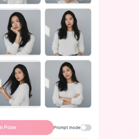
n Pose
Prompt mode