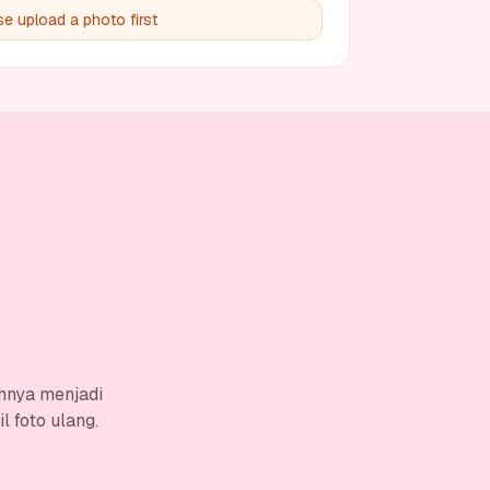
se upload a photo first
hnya menjadi
 foto ulang.