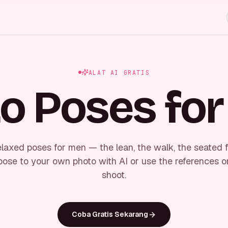
ALAT AI GRATIS
o Poses fo
elaxed poses for men — the lean, the walk, the seated 
pose to your own photo with AI or use the references o
shoot.
Coba Gratis Sekarang