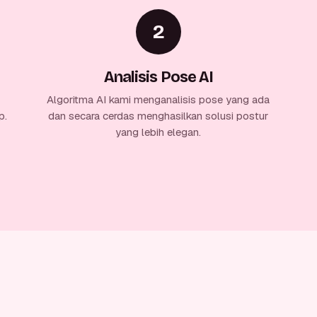
2
Analisis Pose AI
Algoritma AI kami menganalisis pose yang ada
p.
dan secara cerdas menghasilkan solusi postur
yang lebih elegan.