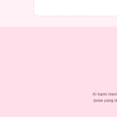
AI kami men
pose yang l