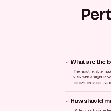
Per
What are the b
The most reliable male
walk with a slight lo
elbows on knees. All f
How should me
Widen your base — fee