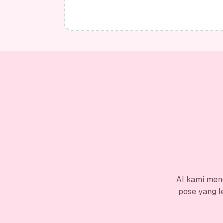
AI kami men
pose yang l