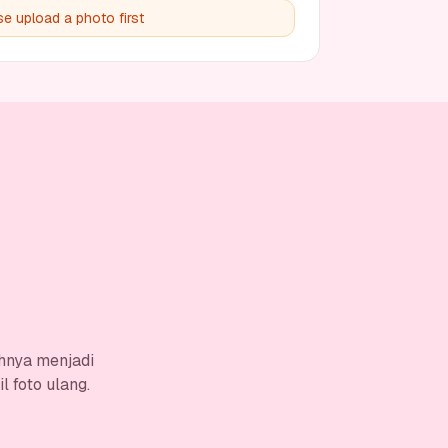
se upload a photo first
hnya menjadi
 foto ulang.