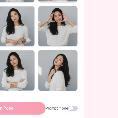
n Pose
Prompt mode