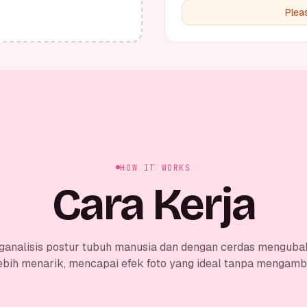
Plea
HOW IT WORKS
Cara Kerja
ganalisis postur tubuh manusia dan dengan cerdas menguba
ebih menarik, mencapai efek foto yang ideal tanpa mengambil