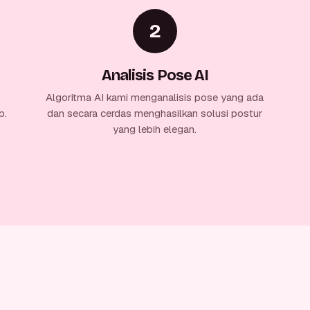
2
Analisis Pose AI
Algoritma AI kami menganalisis pose yang ada
p.
dan secara cerdas menghasilkan solusi postur
yang lebih elegan.