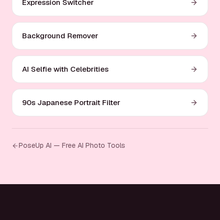
Expression Switcher
Background Remover
AI Selfie with Celebrities
90s Japanese Portrait Filter
PoseUp AI — Free AI Photo Tools