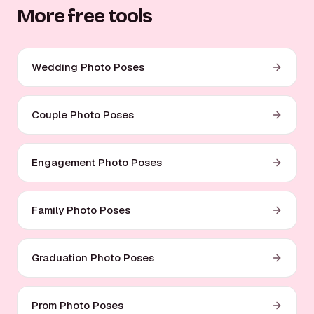
More free tools
Wedding Photo Poses
Couple Photo Poses
Engagement Photo Poses
Family Photo Poses
Graduation Photo Poses
Prom Photo Poses