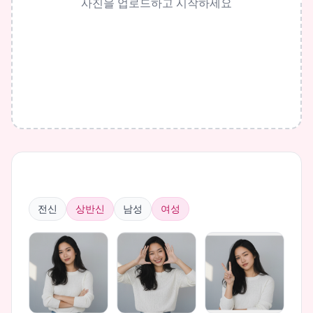
사진을 업로드하고 시작하세요
전신
상반신
남성
여성