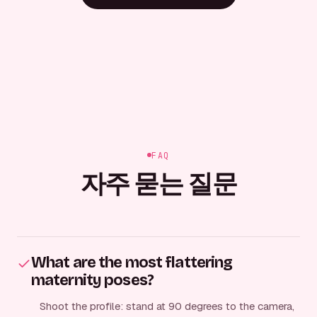
FAQ
자주 묻는 질문
What are the most flattering
maternity poses?
Shoot the profile: stand at 90 degrees to the camera,