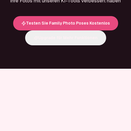
ihre Fotos mit unseren KI-Tools verbessert haben
Testen Sie Family Photo Poses Kostenlos
Upgrade für Mehr Funktionen