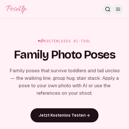
PoseUp
KOSTENLOSES KI-TOOL
Family Photo Poses
Family poses that survive toddlers and tall uncles
— the walking line, group hug, stair stack. Apply a
pose to your own photo with AI or use the
references on your shoot.
Jetzt Kostenlos Testen