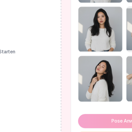
Starten
Pose An