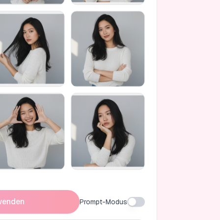
wenden
Prompt-Modus