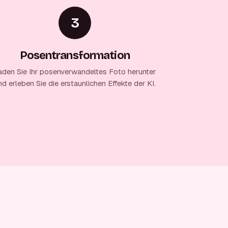
3
Posentransformation
aden Sie Ihr posenverwandeltes Foto herunter
nd erleben Sie die erstaunlichen Effekte der KI.