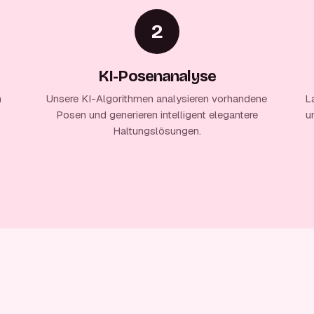
2
KI-Posenanalyse
n
Unsere KI-Algorithmen analysieren vorhandene
L
Posen und generieren intelligent elegantere
u
Haltungslösungen.