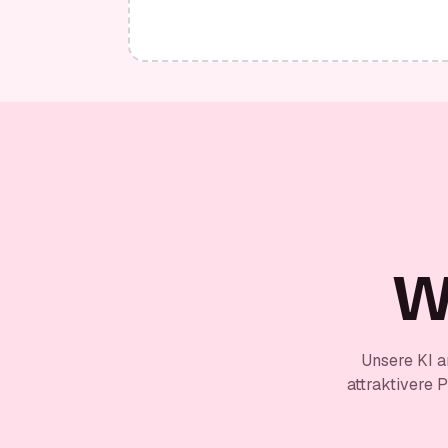
W
Unsere KI a
attraktivere 