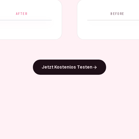
AFTER
BEFORE
Jetzt Kostenlos Testen