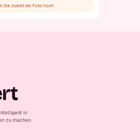
en Sie zuerst ein Foto hoch
rt
telligent in
men zu machen.