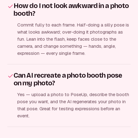
How do I not look awkward in a photo
booth?
Commit fully to each frame. Half-doing a silly pose is
what looks awkward; over-doing it photographs as
fun. Lean into the flash, keep faces close to the
camera, and change something — hands, angle,
expression — every single frame.
Can AI recreate a photo booth pose
on my photo?
Yes — upload a photo to PoseUp, describe the booth
pose you want, and the AI regenerates your photo in
that pose. Great for testing expressions before an
event.