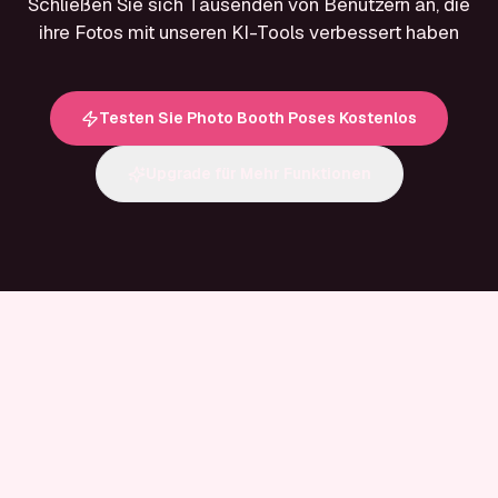
Schließen Sie sich Tausenden von Benutzern an, die
ihre Fotos mit unseren KI-Tools verbessert haben
Testen Sie Photo Booth Poses Kostenlos
Upgrade für Mehr Funktionen