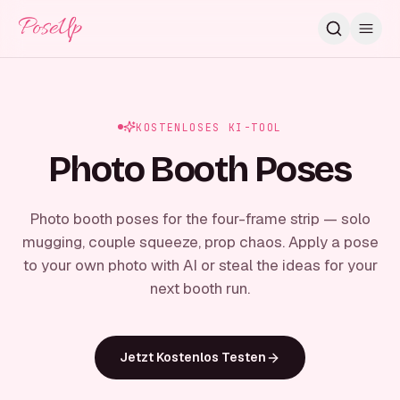
PoseUp
KOSTENLOSES KI-TOOL
Photo Booth Poses
Photo booth poses for the four-frame strip — solo
mugging, couple squeeze, prop chaos. Apply a pose
to your own photo with AI or steal the ideas for your
next booth run.
Jetzt Kostenlos Testen