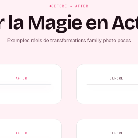
BEFORE → AFTER
r la Magie en Ac
Exemples réels de transformations family photo poses
AFTER
BEFORE
AFTER
BEFORE