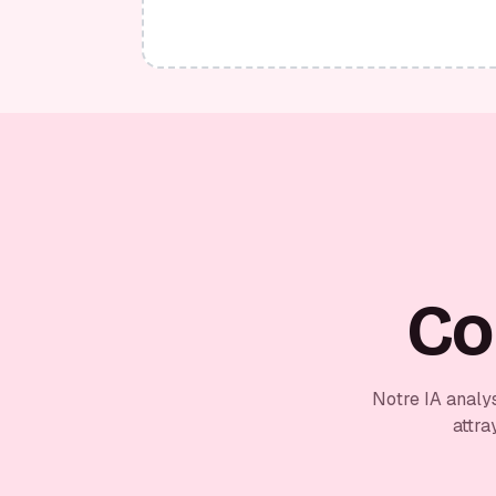
Co
Notre IA analy
attra