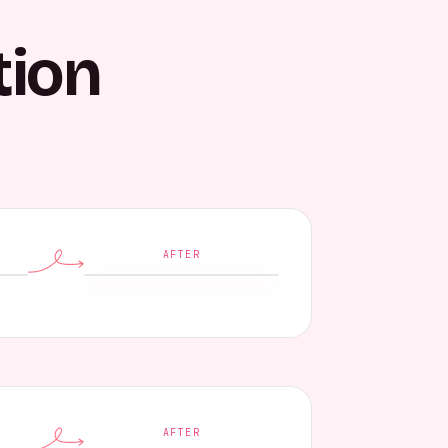
tion
AFTER
AFTER