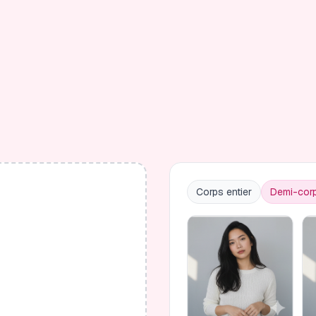
Corps entier
Demi-cor