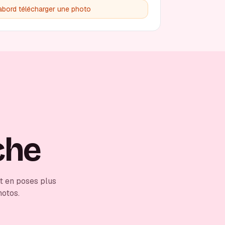
'abord télécharger une photo
che
t en poses plus
hotos.