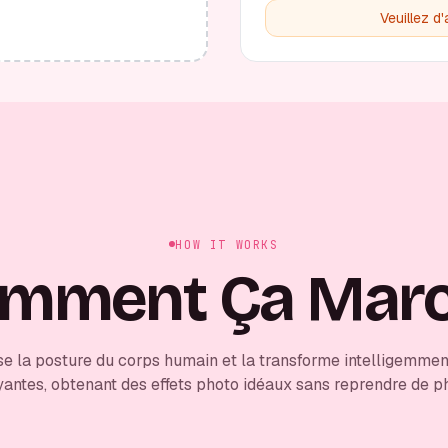
Veuillez d
HOW IT WORKS
mment Ça Mar
se la posture du corps humain et la transforme intelligemmen
yantes, obtenant des effets photo idéaux sans reprendre de p