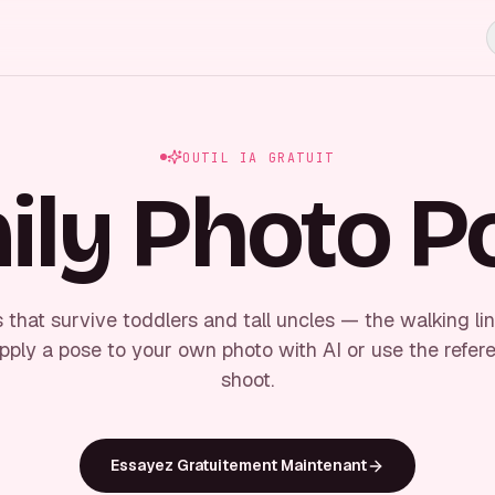
OUTIL IA GRATUIT
ily Photo P
 that survive toddlers and tall uncles — the walking lin
Apply a pose to your own photo with AI or use the refe
shoot.
Essayez Gratuitement Maintenant