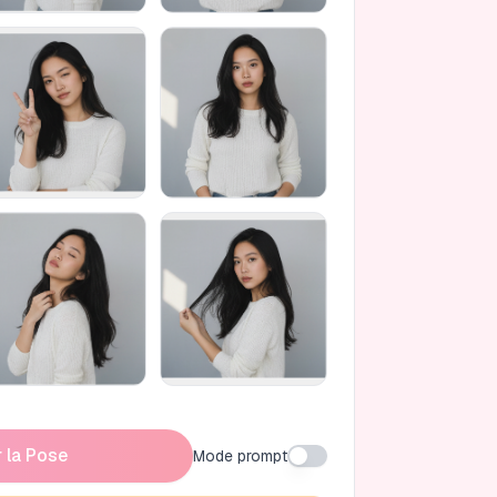
 la Pose
Mode prompt