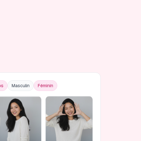
ps
Masculin
Féminin