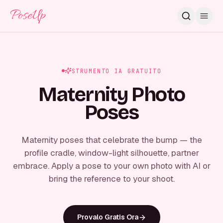
PoseUp
STRUMENTO IA GRATUITO
Maternity Photo
Poses
Maternity poses that celebrate the bump — the
profile cradle, window-light silhouette, partner
embrace. Apply a pose to your own photo with AI or
bring the reference to your shoot.
Provalo Gratis Ora