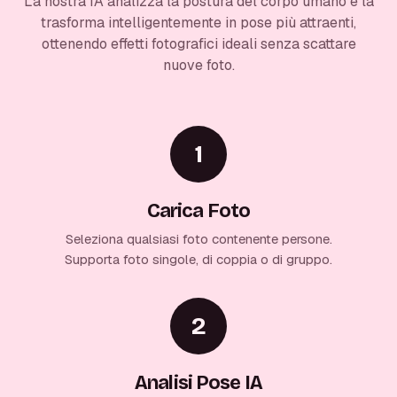
La nostra IA analizza la postura del corpo umano e la
trasforma intelligentemente in pose più attraenti,
ottenendo effetti fotografici ideali senza scattare
nuove foto.
1
Carica Foto
Seleziona qualsiasi foto contenente persone.
Supporta foto singole, di coppia o di gruppo.
2
Analisi Pose IA