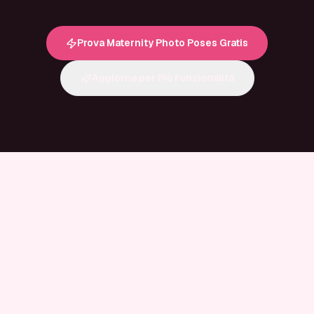
Prova Maternity Photo Poses Gratis
Aggiorna per Più Funzionalità