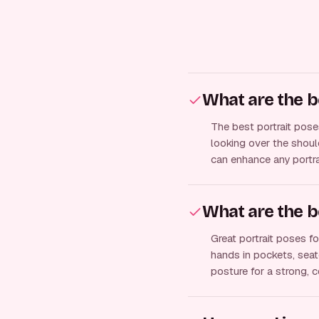
What are the b
The best portrait pose
looking over the should
can enhance any portra
What are the b
Great portrait poses f
hands in pockets, seat
posture for a strong, c