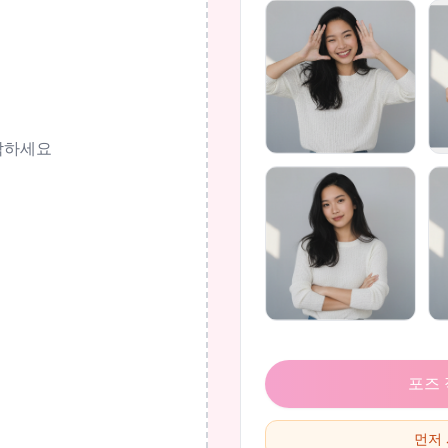
작하세요
포즈
먼저