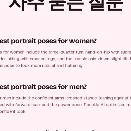
자주 묻는 질문
est portrait poses for women?
s for women include the three-quarter turn, hand-on-hip with slight
er, sitting with crossed legs, and the classic chin-down slight tilt
it pose to look more natural and flattering.
est portrait poses for men?
or men include the confident arms-crossed stance, leaning against a
ed with forward lean, and the power pose. PoseUp AI optimizes ma
onfident look.