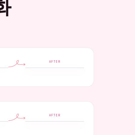
화
AFTER
AFTER