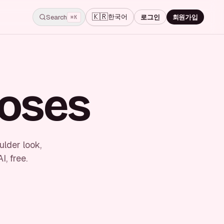
🇰🇷
한국어
Search
로그인
회원가입
⌘K
Poses
ulder look,
, free.