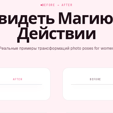
BEFORE → AFTER
видеть Магию
Действии
Реальные примеры трансформаций photo poses for wome
AFTER
BEFORE