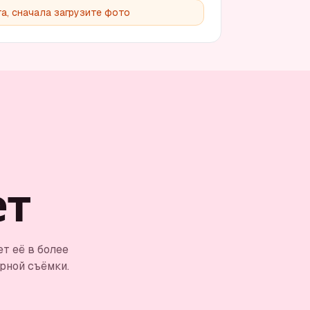
а, сначала загрузите фото
ет
т её в более
рной съёмки.