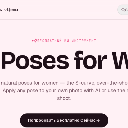
ты
Цены
S
БЕСПЛАТНЫЙ ИИ ИНСТРУМЕНТ
 Poses for
g, natural poses for women — the S-curve, over-the-shou
l. Apply any pose to your own photo with AI or use the 
shoot.
Попробовать Бесплатно Сейчас