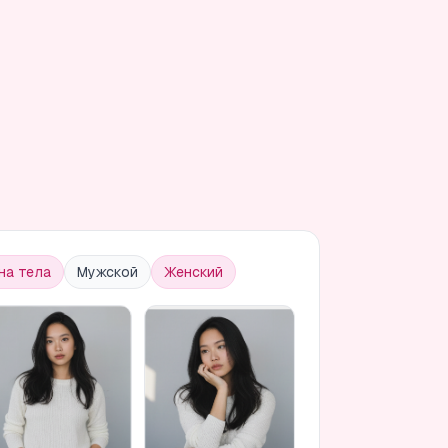
на тела
Мужской
Женский