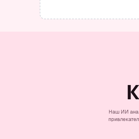
К
Наш ИИ анал
привлекател