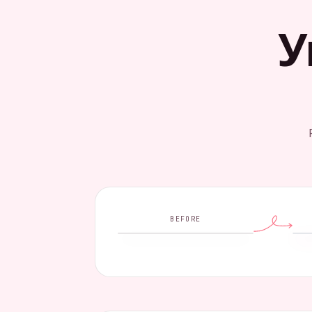
У
BEFORE