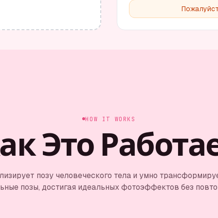
Пожалуйст
HOW IT WORKS
ак Это Работа
изирует позу человеческого тела и умно трансформируе
ьные позы, достигая идеальных фотоэффектов без повто