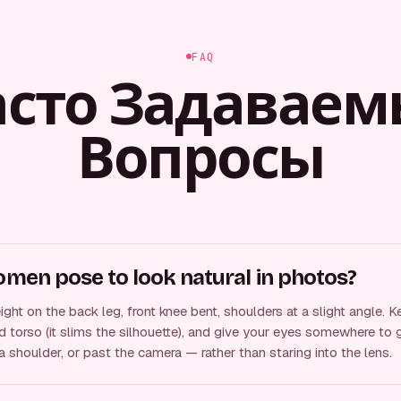
FAQ
асто Задаваем
Вопросы
en pose to look natural in photos?
ht on the back leg, front knee bent, shoulders at a slight angle. 
 torso (it slims the silhouette), and give your eyes somewhere to
a shoulder, or past the camera — rather than staring into the lens.