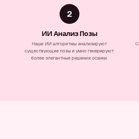
2
ИИ Анализ Позы
.
Наши ИИ алгоритмы анализируют
С
существующие позы и умно генерируют
более элегантные решения осанки.