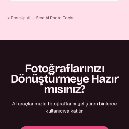
PoseUp AI — Free AI Photo Tools
Fotoğraflarınızı
Dönüştürmeye Hazır
mısınız?
AI araçlarımızla fotoğraflarını geliştiren binlerce
kullanıcıya katılın