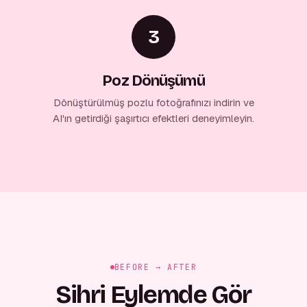
3
Poz Dönüşümü
Dönüştürülmüş pozlu fotoğrafınızı indirin ve
AI'ın getirdiği şaşırtıcı efektleri deneyimleyin.
BEFORE → AFTER
Sihri Eylemde Gör