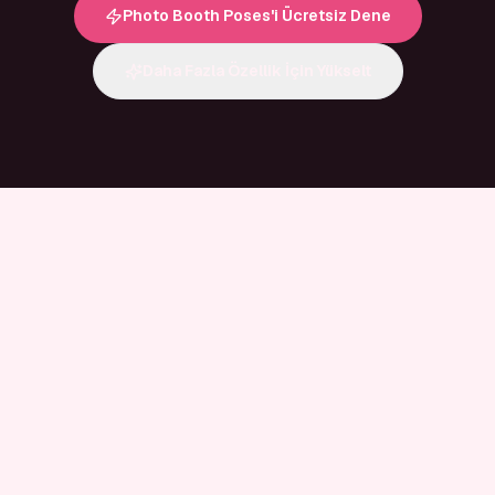
Photo Booth Poses'i Ücretsiz Dene
Daha Fazla Özellik İçin Yükselt