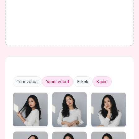
Tüm vücut
Yarım vücut
Erkek
Kadın