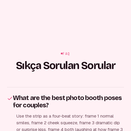
FAQ
Sıkça Sorulan Sorular
What are the best photo booth poses
for couples?
Use the strip as a four-beat story: frame 1 normal
smiles, frame 2 cheek squeeze, frame 3 dramatic dip
or surprise kiss, frame 4 both laughing at how frame 3