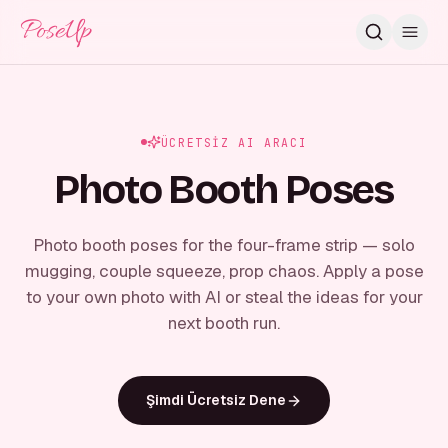
PoseUp
ÜCRETSIZ AI ARACI
Photo Booth Poses
Photo booth poses for the four-frame strip — solo
mugging, couple squeeze, prop chaos. Apply a pose
to your own photo with AI or steal the ideas for your
next booth run.
Şimdi Ücretsiz Dene