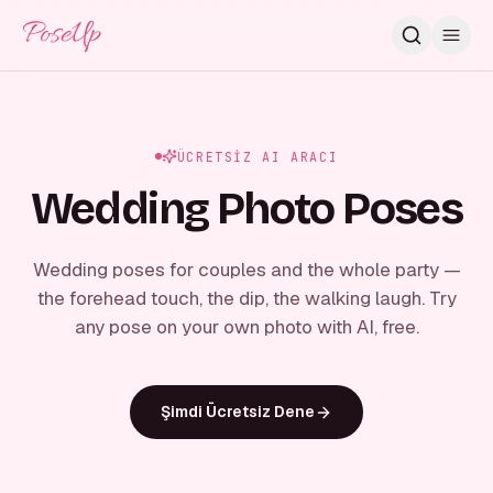
PoseUp
ÜCRETSIZ AI ARACI
Wedding Photo Poses
Wedding poses for couples and the whole party —
the forehead touch, the dip, the walking laugh. Try
any pose on your own photo with AI, free.
Şimdi Ücretsiz Dene