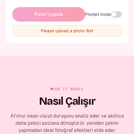
Pozu Uygula
Prompt mode
Please upload a photo first
HOW IT WORKS
Nasıl Çalışır
AI'ımız insan vücut duruşunu analiz eder ve akıllıca
daha çekici pozlara dönüştürür, yeniden çekim
yapmadan ideal fotoğraf efektleri elde eder.