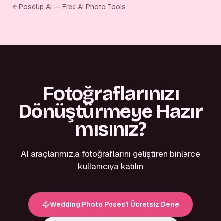
PoseUp AI — Free AI Photo Tools
Fotoğraflarınızı
Dönüştürmeye Hazır
mısınız?
AI araçlarımızla fotoğraflarını geliştiren binlerce
kullanıcıya katılın
Wedding Photo Poses'i Ücretsiz Dene