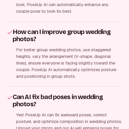
look. PoseUp AI can automatically enhance any
couple pose to look its best.
How can I improve group wedding
photos?
For better group wedding photos, use staggered
heights, vary the arrangement (V-shape, diagonal
lines), ensure everyone is facing slightly toward the
couple. PoseUp AI automatically optimizes posture
and positioning in group shots.
Can AI fix bad poses in wedding
photos?
Yes! PoseUp AI can fix awkward poses, correct
posture, and optimize composition in wedding photos.
Upload your photo and our AI will enhance poses for