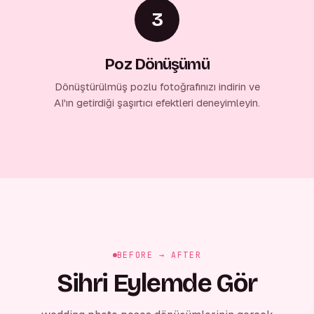
3
Poz Dönüşümü
Dönüştürülmüş pozlu fotoğrafınızı indirin ve
AI'ın getirdiği şaşırtıcı efektleri deneyimleyin.
BEFORE → AFTER
Sihri Eylemde Gör