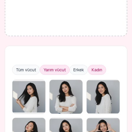
Tüm vücut
Yarım vücut
Erkek
Kadın