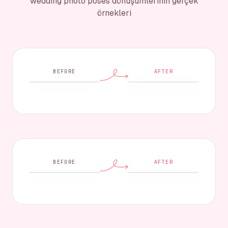
wedding photo poses dönüşümlerinin gerçek
örnekleri
BEFORE
AFTER
BEFORE
AFTER