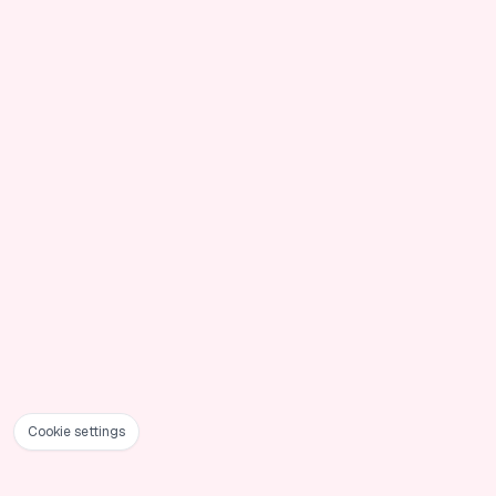
Cookie settings
Footer