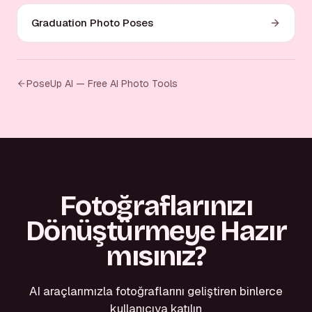
Graduation Photo Poses
PoseUp AI — Free AI Photo Tools
Fotoğraflarınızı
Dönüştürmeye Hazır
mısınız?
AI araçlarımızla fotoğraflarını geliştiren binlerce
kullanıcıya katılın