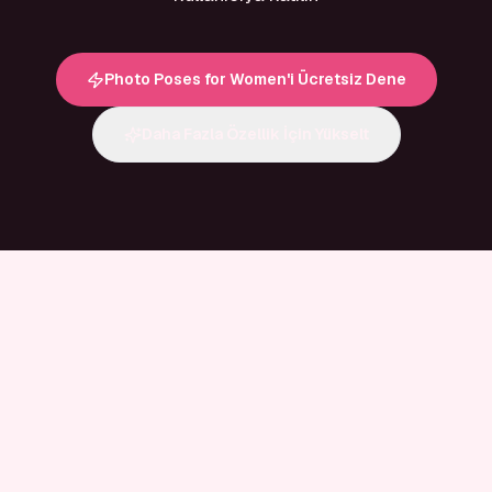
Photo Poses for Women'i Ücretsiz Dene
Daha Fazla Özellik İçin Yükselt