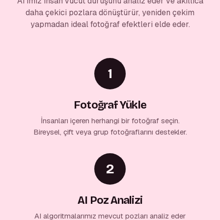
AI'ımız insan vücut duruşunu analiz eder ve akıllıca
daha çekici pozlara dönüştürür, yeniden çekim
yapmadan ideal fotoğraf efektleri elde eder.
1
Fotoğraf Yükle
İnsanları içeren herhangi bir fotoğraf seçin.
Bireysel, çift veya grup fotoğraflarını destekler.
2
AI Poz Analizi
AI algoritmalarımız mevcut pozları analiz eder