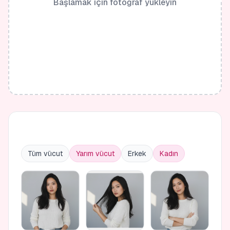
Başlamak için fotoğraf yükleyin
Tüm vücut
Yarım vücut
Erkek
Kadın