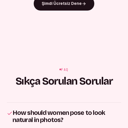
Şimdi Ücretsiz Dene
FAQ
Sıkça Sorulan Sorular
How should women pose to look
natural in photos?