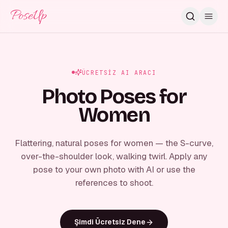
PoseUp
ÜCRETSIZ AI ARACI
Photo Poses for
Women
Flattering, natural poses for women — the S-curve,
over-the-shoulder look, walking twirl. Apply any
pose to your own photo with AI or use the
references to shoot.
Şimdi Ücretsiz Dene