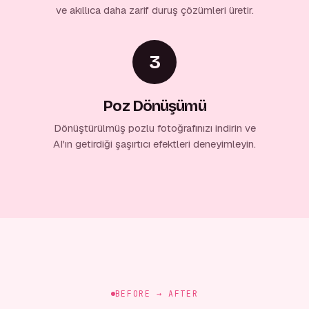
ve akıllıca daha zarif duruş çözümleri üretir.
3
Poz Dönüşümü
Dönüştürülmüş pozlu fotoğrafınızı indirin ve
AI'ın getirdiği şaşırtıcı efektleri deneyimleyin.
BEFORE → AFTER