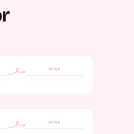
ör
AFTER
AFTER