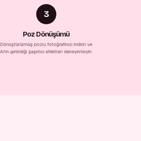
3
Poz Dönüşümü
Dönüştürülmüş pozlu fotoğrafınızı indirin ve
AI'ın getirdiği şaşırtıcı efektleri deneyimleyin.