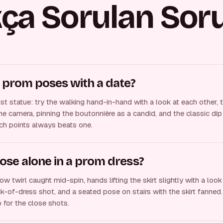
kça Sorulan Soru
 prom poses with a date?
t statue: try the walking hand-in-hand with a look at each other, 
e camera, pinning the boutonnière as a candid, and the classic dip 
ch points always beats one.
ose alone in a prom dress?
w twirl caught mid-spin, hands lifting the skirt slightly with a loo
-of-dress shot, and a seated pose on stairs with the skirt fanned
 for the close shots.