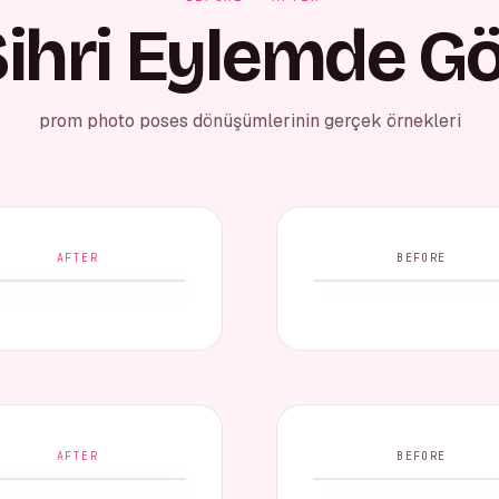
ihri Eylemde G
prom photo poses dönüşümlerinin gerçek örnekleri
AFTER
BEFORE
AFTER
BEFORE