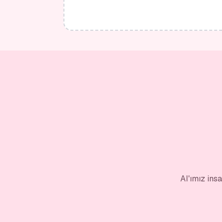
AI'ımız ins