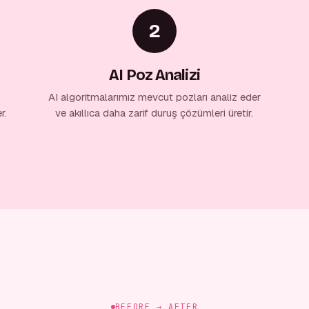
2
AI Poz Analizi
AI algoritmalarımız mevcut pozları analiz eder
r.
ve akıllıca daha zarif duruş çözümleri üretir.
BEFORE → AFTER