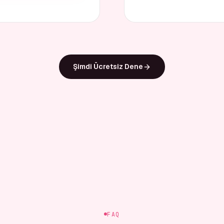
Şimdi Ücretsiz Dene
FAQ