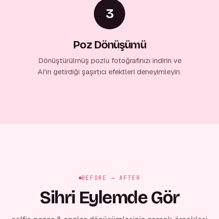
3
Poz Dönüşümü
Dönüştürülmüş pozlu fotoğrafınızı indirin ve
AI'ın getirdiği şaşırtıcı efektleri deneyimleyin.
BEFORE → AFTER
Sihri Eylemde Gör