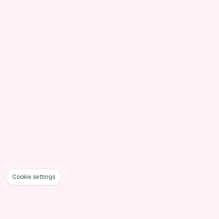
Cookie settings
Footer