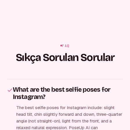
FAQ
Sıkça Sorulan Sorular
What are the best selfie poses for
Instagram?
The best selfie poses for Instagram include: slight
head tilt, chin slightly forward and down, three-quarter
angle (not straight-on), light from the front, and a
relaxed natural expression. PoseUp AI can