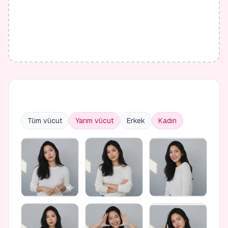
Tüm vücut
Yarım vücut
Erkek
Kadın