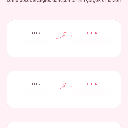
selfie poses & angles dönüşümlerinin gerçek örnekleri
BEFORE
AFTER
BEFORE
AFTER