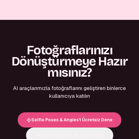
Fotoğraflarınızı
Dönüştürmeye Hazır
mısınız?
AI araçlarımızla fotoğraflarını geliştiren binlerce
kullanıcıya katılın
Selfie Poses & Angles'i Ücretsiz Dene
Daha Fazla Özellik İçin Yükselt