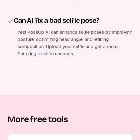
Can AI fix a bad selfie pose?
Yes! PoseUp AI can enhance selfie poses by improving
posture, optimizing head angle, and refining
composition. Upload your selfie and get a more
flattering result in seconds.
More free tools