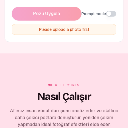
Pozu Uygula
Prompt mode
Please upload a photo first
HOW IT WORKS
Nasıl Çalışır
AI'ımız insan vücut duruşunu analiz eder ve akıllıca
daha çekici pozlara dönüştürür, yeniden çekim
yapmadan ideal fotoğraf efektleri elde eder.