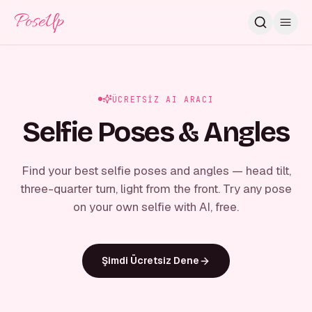
PoseUp
ÜCRETSIZ AI ARACI
Selfie Poses & Angles
Find your best selfie poses and angles — head tilt,
three-quarter turn, light from the front. Try any pose
on your own selfie with AI, free.
Şimdi Ücretsiz Dene