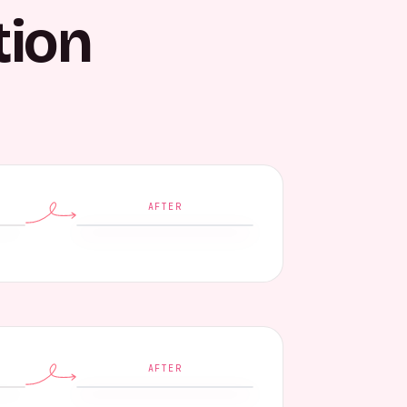
tion
AFTER
AFTER