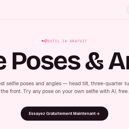
OUTIL IA GRATUIT
ie Poses & A
st selfie poses and angles — head tilt, three-quarter tur
the front. Try any pose on your own selfie with AI, free.
Essayez Gratuitement Maintenant