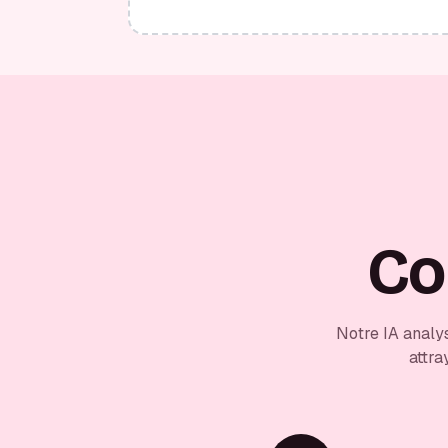
Co
Notre IA analy
attra