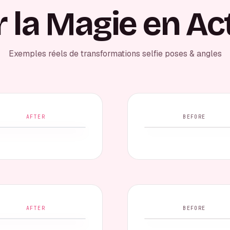
r la Magie en Ac
Exemples réels de transformations selfie poses & angles
AFTER
BEFORE
AFTER
BEFORE