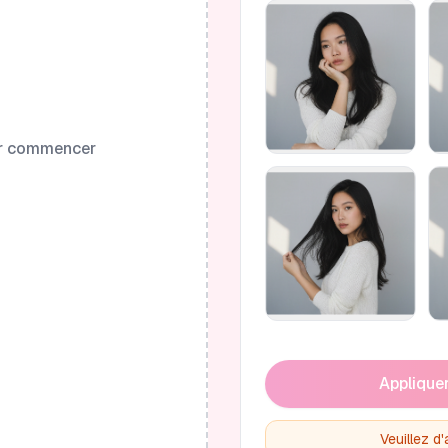
ur commencer
Appliquer
Veuillez d