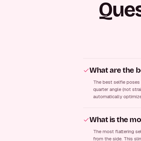
Que
What are the b
The best selfie poses f
quarter angle (not stra
automatically optimize
What is the mos
The most flattering sel
from the side. This sl