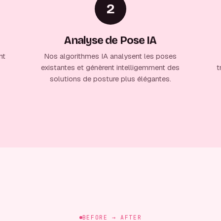
2
Analyse de Pose IA
nt
Nos algorithmes IA analysent les poses
existantes et génèrent intelligemment des
t
solutions de posture plus élégantes.
BEFORE → AFTER