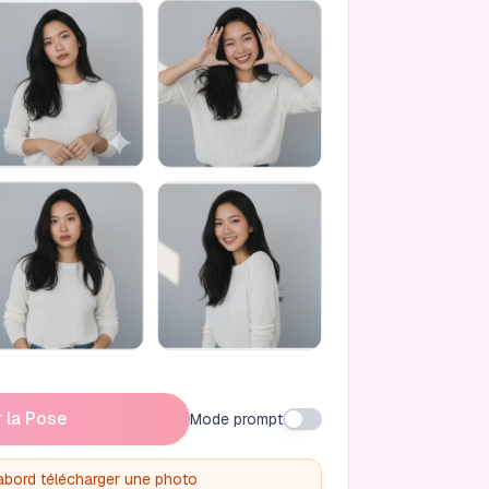
 la Pose
Mode prompt
'abord télécharger une photo