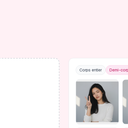
Corps entier
Demi-cor