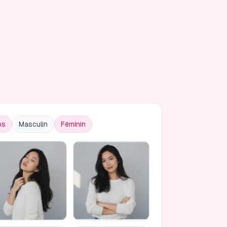
ps
Masculin
Féminin