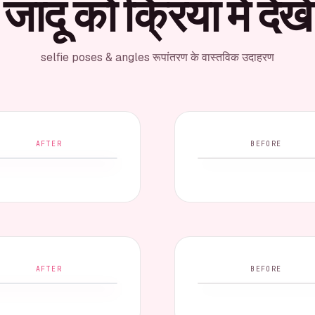
जादू को क्रिया में देखें
selfie poses & angles रूपांतरण के वास्तविक उदाहरण
AFTER
BEFORE
AFTER
BEFORE