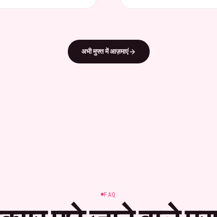
अभी मुफ्त में आज़माएं
FAQ