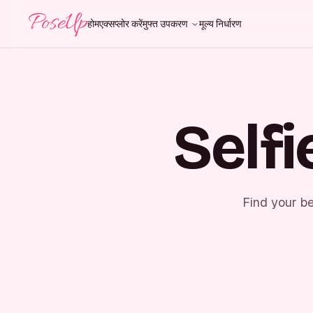
PoseUp
होम
एक्सप्लोर करें
मुफ्त उपकरण
मूल्य निर्धारण
Self
Find your be