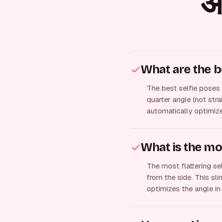
अक
What are the b
The best selfie poses f
quarter angle (not stra
automatically optimize
What is the mos
The most flattering sel
from the side. This sl
optimizes the angle in 