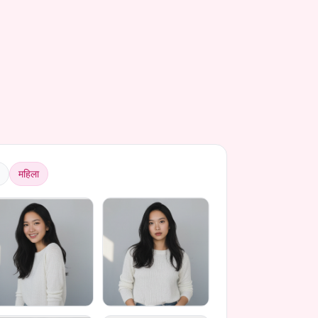
महिला