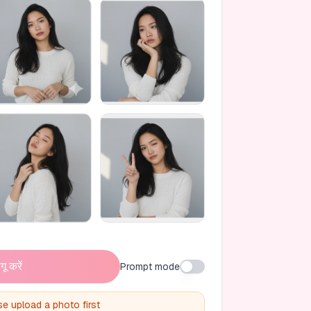
गू करें
Prompt mode
se upload a photo first