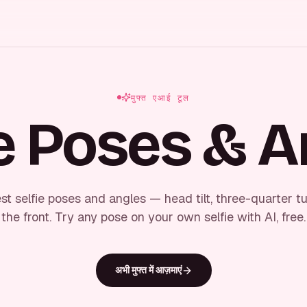
मुफ्त एआई टूल
ie Poses & A
st selfie poses and angles — head tilt, three-quarter tur
the front. Try any pose on your own selfie with AI, free.
अभी मुफ्त में आज़माएं