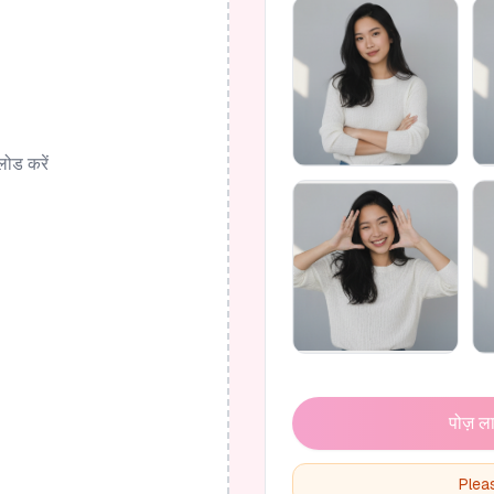
लोड करें
पोज़ ला
Plea