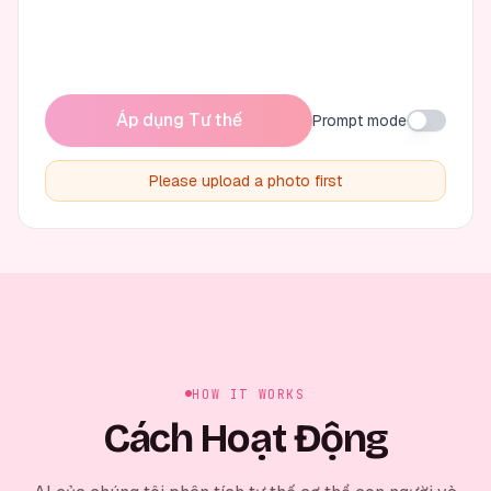
Áp dụng Tư thế
Prompt mode
Please upload a photo first
HOW IT WORKS
Cách Hoạt Động