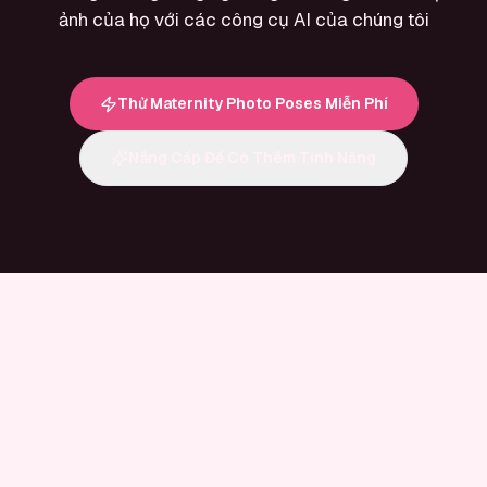
ảnh của họ với các công cụ AI của chúng tôi
Thử Maternity Photo Poses Miễn Phí
Nâng Cấp Để Có Thêm Tính Năng