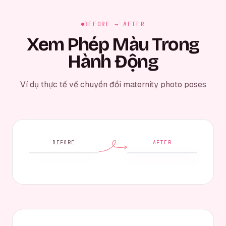
BEFORE → AFTER
Xem Phép Màu Trong
Hành Động
Ví dụ thực tế về chuyển đổi maternity photo poses
BEFORE
AFTER