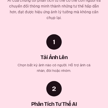
AI của chúng tôi phân tích tư thế cơ thể con người và
chuyển đổi thông minh thành những tư thế hấp dẫn
hơn, đạt được hiệu ứng ảnh lý tưởng mà không cần
chụp lại.
1
Tải Ảnh Lên
Chọn bất kỳ ảnh nào có người. Hỗ trợ ảnh cá
nhân, đôi hoặc nhóm.
2
Phân Tích Tư Thế AI