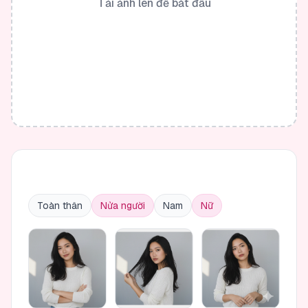
Tải ảnh lên để bắt đầu
Toàn thân
Nửa người
Nam
Nữ