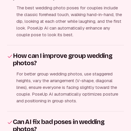
The best wedding photo poses for couples include
the classic forehead touch, walking hand-in-hand, the
dip, looking at each other while laughing, and the first
look. PoseUp AI can automatically enhance any
couple pose to look its best.
How can I improve group wedding
photos?
For better group wedding photos, use staggered
heights, vary the arrangement (V-shape, diagonal
lines), ensure everyone is facing slightly toward the
couple. PoseUp AI automatically optimizes posture
and positioning in group shots.
Can AI fix bad poses in wedding
photos?