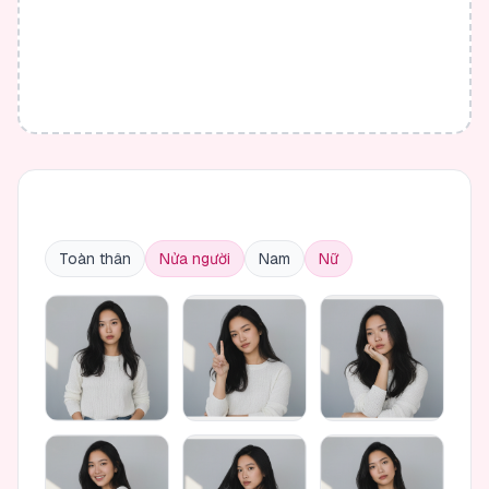
Toàn thân
Nửa người
Nam
Nữ