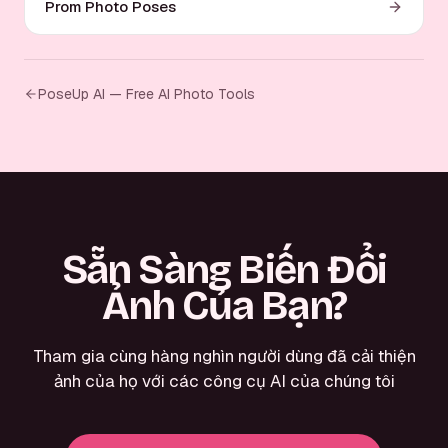
Prom Photo Poses
PoseUp AI — Free AI Photo Tools
Sẵn Sàng Biến Đổi
Ảnh Của Bạn?
Tham gia cùng hàng nghìn người dùng đã cải thiện
ảnh của họ với các công cụ AI của chúng tôi