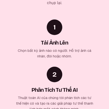
chụp lại.
1
Tải Ảnh Lên
Chọn bất kỳ ảnh nào có người. Hỗ trợ ảnh cá
nhân, đôi hoặc nhóm.
2
Phân Tích Tư Thế AI
Thuật toán AI của chúng tôi phân tích các tư
thế hiện có và tạo ra các giải pháp tư thế thanh
lịch hơn một cách thông minh.