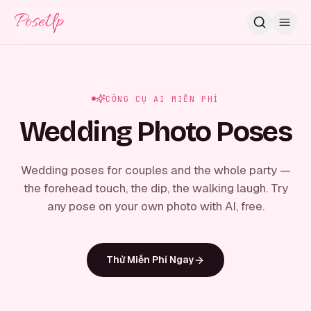
PoseUp
CÔNG CỤ AI MIỄN PHÍ
Wedding Photo Poses
Wedding poses for couples and the whole party —
the forehead touch, the dip, the walking laugh. Try
any pose on your own photo with AI, free.
Thử Miễn Phí Ngay