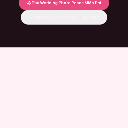
Thử Wedding Photo Poses Miễn Phí
Nâng Cấp Để Có Thêm Tính Năng